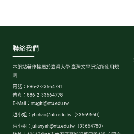
聯絡我們
本網站著作權屬於臺灣大學 臺灣文學研究所使用規
則
電話：886-2-33664781
傳真：886-2-33664778
E-Mail：ntugitl@ntu.edu.tw
趙小姐：
yhchao@ntu.edu.tw（33669560）
葉小姐：julianyeh@ntu.edu.tw（33664780）