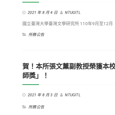
2021 年 8 月 4 日
NTUGITL
國立臺灣大學臺灣文學研究所 110年9月至12
所務公告
賀！本所張文薰副教授榮獲本校
師獎」！
2021 年 8 月 3 日
NTUGITL
所務公告