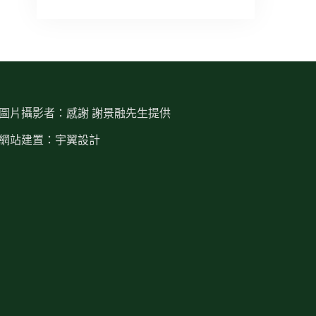
圖片攝影者：感謝 謝景融先生提供
網站建置：宇翼設計