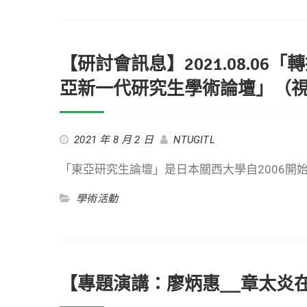
【研討會訊息】2021.08.06
亞新一代研究生學術論壇」（
2021 年 8 月 2 日
NTUGITL
「東亞研究生論壇」是日本關西大學自2006開
學術活動
【專題演講：廖炳惠__章太炎