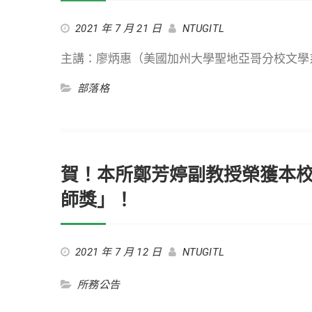
2021 年 7 月 21 日
NTUGITL
主講：廖炳惠（美國加州大學聖地亞哥分校文學
部落格
賀！本所鄭芳婷副教授榮獲本校
師獎」！
2021 年 7 月 12 日
NTUGITL
所務公告