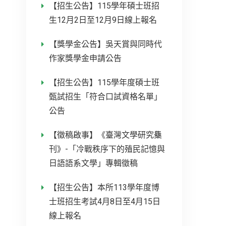
【招生公告】115學年碩士班招
生12月2日至12月9日線上報名
【獎學金公告】吳天賞與同時代
作家獎學金申請公告
【招生公告】115學年度碩士班
甄試招生「符合口試資格名單」
公告
【徵稿啟事】《臺灣文學研究雧
刊》-「冷戰秩序下的殖民記憶與
日語語系文學」專輯徵稿
【招生公告】本所113學年度博
士班招生考試4月8日至4月15日
線上報名