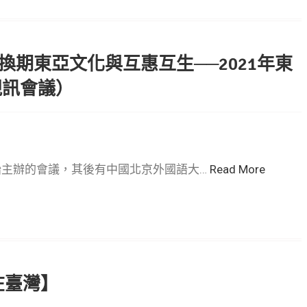
「轉換期東亞文化與互惠互生──2021年東
視訊會議）
始主辦的會議，其後有中國北京外國語大…
Read More
在臺灣】