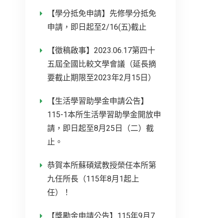
【學分抵免申請】先修學分抵免
申請，即日起至2/16(五)截止
【徵稿啟事】2023.06.17第四十
五屆全國比較文學會議（延長摘
要截止期限至2023年2月15日）
【生活學習助學金申請公告】
115-1本所生活學習助學金開放申
請，即日起至8月25日（二）截
止。
恭賀本所蘇碩斌教授榮任本所第
九任所長（115年8月1起上
任）！
【獎勵金申請公告】115年9月7