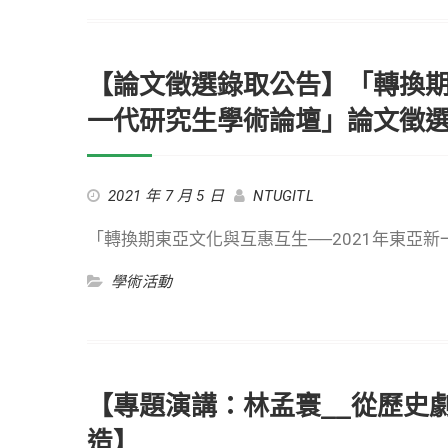
【論文徵選錄取公告】「轉換期東
一代研究生學術論壇」論文徵
2021 年 7 月 5 日
NTUGITL
「轉換期東亞文化與互惠互生──2021年東亞
學術活動
【專題演講：林孟寰__從歷史
造】