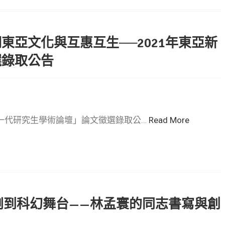
亞文化與互惠互生──2021年東亞新
選錄取公告
新一代研究生學術論壇」論文徵選錄取公…
Read More
劇到科幻舞台——林孟寰的同志書寫與創