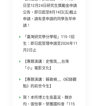
日至12月24日研究生獎勵金申請
公告，即日起至8月14日(五)截止
申請，請有意申請的同學及早申
請！
「臺灣研究學分學程」115-1招
生：即日起受理申請至2026年11
月2日止
【專題演講：史惟筑__台灣
「小」電影文化】
【專題演講：蘇啟禎__《紀錄觀
點》的前世今生】
賀！本所博士生吳嘉浤、魏亦
均、張怡寧，榮獲國科會「115