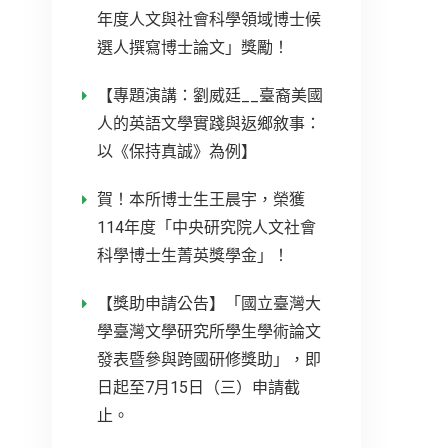
年度人文與社會科學領域博士候
選人撰寫博士論文」獎勵！
【專題演講：劉威廷__臺裔美國
人的英語文學實踐與返鄉敘事：
以《保持真誠》為例】
賀！本所博士生王晨宇，榮獲
114年度「中央研究院人文社會
科學博士生菁英獎學金」！
【獎助申請公告】「國立臺灣大
學臺灣文學研究所學生學術論文
發表暨參與跨國研修獎助」，即
日起至7月15日（三）申請截
止。