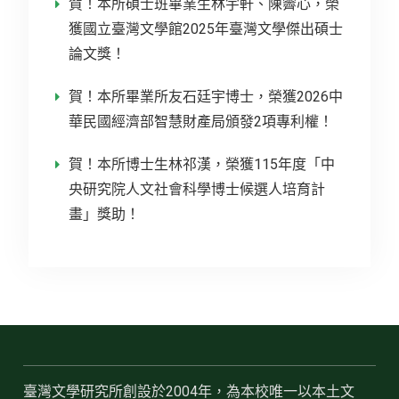
賀！本所碩士班畢業生林宇軒、陳霽心，榮
獲國立臺灣文學館2025年臺灣文學傑出碩士
論文獎！
賀！本所畢業所友石廷宇博士，榮獲2026中
華民國經濟部智慧財產局頒發2項專利權！
賀！本所博士生林祁漢，榮獲115年度「中
央研究院人文社會科學博士候選人培育計
畫」獎助！
臺灣文學研究所創設於2004年，為本校唯一以本土文