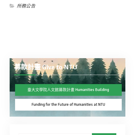
所務公告
募款計畫 Give to NTU
臺大文學院人文館募款計畫 Humanities Building
Funding for the Future of Humanities at NTU