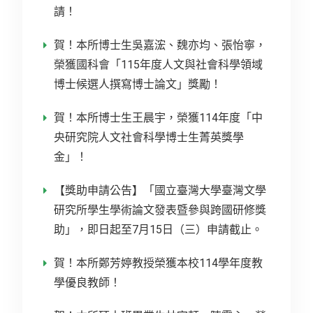
請！
賀！本所博士生吳嘉浤、魏亦均、張怡寧，
榮獲國科會「115年度人文與社會科學領域
博士候選人撰寫博士論文」獎勵！
賀！本所博士生王晨宇，榮獲114年度「中
央研究院人文社會科學博士生菁英獎學
金」！
【獎助申請公告】「國立臺灣大學臺灣文學
研究所學生學術論文發表暨參與跨國研修獎
助」，即日起至7月15日（三）申請截止。
賀！本所鄭芳婷教授榮獲本校114學年度教
學優良教師！