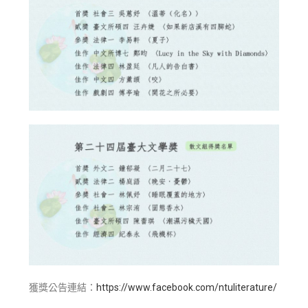
獲獎公告連結：
https://www.facebook.com/ntuliterature/