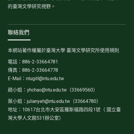
的臺灣文學研究視野。
聯絡我們
本網站著作權屬於臺灣大學 臺灣文學研究所使用規則
電話：886-2-33664781
傳真：886-2-33664778
E-Mail：ntugitl@ntu.edu.tw
趙小姐：
yhchao@ntu.edu.tw（33669560）
葉小姐：julianyeh@ntu.edu.tw（33664780）
地址：10617台北市大安區羅斯福路四段1號（ 國立臺
灣大學人文館531辦公室）