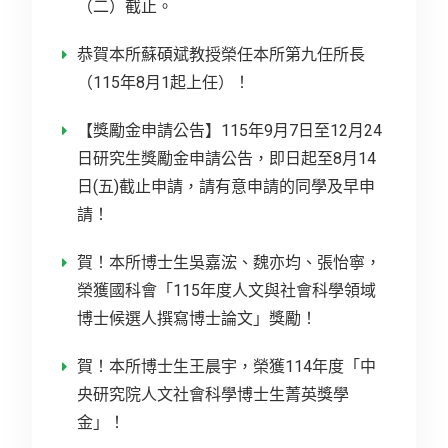
（二）截止。
恭賀本所蘇碩斌教授榮任本所第九任所長
（115年8月1起上任）！
【獎勵金申請公告】115年9月7日至12月24
日研究生獎勵金申請公告，即日起至8月14
日(五)截止申請，請有意申請的同學及早申
請！
賀！本所博士生吳嘉浤、魏亦均、張怡寧，
榮獲國科會「115年度人文與社會科學領域
博士候選人撰寫博士論文」獎勵！
賀！本所博士生王晨宇，榮獲114年度「中
央研究院人文社會科學博士生菁英獎學
金」！