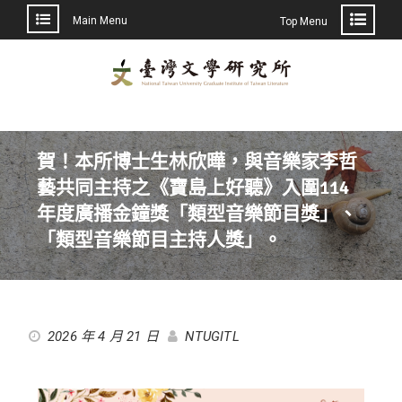
Main Menu
Top Menu
賀！本所博士生林欣曄，與音樂家李哲
藝共同主持之《寶島上好聽》入圍114
年度廣播金鐘獎「類型音樂節目獎」、
「類型音樂節目主持人獎」。
2026 年 4 月 21 日
NTUGITL