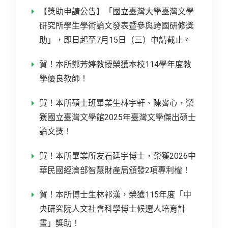
【獎助申請公告】「國立臺灣大學臺灣文學
研究所學生學術論文發表暨參與跨國研修獎
助」，即日起至7月15日（三）申請截止。
賀！本所鄭芳婷教授榮獲本校114學年度教
學優良教師！
賀！本所碩士班畢業生林宇軒、陳霽心，榮
獲國立臺灣文學館2025年臺灣文學傑出碩士
論文獎！
賀！本所畢業所友石廷宇博士，榮獲2026中
華民國經濟部智慧財產局頒發2項專利權！
賀！本所博士生林祁漢，榮獲115年度「中
央研究院人文社會科學博士候選人培育計
畫」獎助！