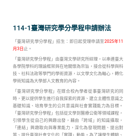
114-1臺灣研究學分學程申請辦法
「臺灣研究學分學程」招生：即日起受理申請至
2025年11
月3日
止。
「臺灣研究學分學程」由臺灣文學研究所綜理，以串連臺大
各學院學科的理論框架與在地關懷為宗旨，接合從科學與科
技、社科法政等學門的學術資源，以文學文化為軸心，轉化
學術知識為大學部人文教育的內容。
「臺灣研究學分學程」在媒合校內學者從事臺灣研究的同
時，更以提供學生進行自我探索的資源、建立主體性意識之
基礎知識、培育學生的公共意識與社會實踐能力為目標。
「臺灣研究學分學程」包括從文學到醫療公衛等領域課程，
引領學生從自己的興趣出發，藉由「跨域」的知識攝取，
「連結」興趣取向與專業能力，深化為發現問題、提出對
策、提升臺灣社會文化的「實踐」動能。為了讓學生體驗、