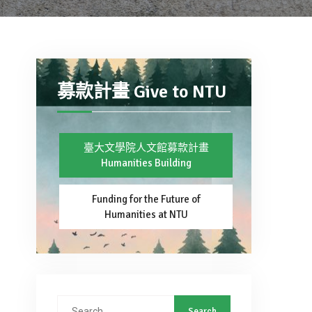
募款計畫 Give to NTU
臺大文學院人文館募款計畫
Humanities Building
Funding for the Future of
Humanities at NTU