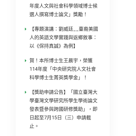
年度人文與社會科學領域博士候
選人撰寫博士論文」獎勵！
【專題演講：劉威廷__臺裔美國
人的英語文學實踐與返鄉敘事：
以《保持真誠》為例】
賀！本所博士生王晨宇，榮獲
114年度「中央研究院人文社會
科學博士生菁英獎學金」！
【獎助申請公告】「國立臺灣大
學臺灣文學研究所學生學術論文
發表暨參與跨國研修獎助」，即
日起至7月15日（三）申請截
止。