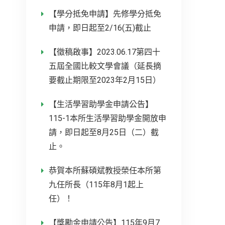
【學分抵免申請】先修學分抵免
申請，即日起至2/16(五)截止
【徵稿啟事】2023.06.17第四十
五屆全國比較文學會議（延長摘
要截止期限至2023年2月15日）
【生活學習助學金申請公告】
115-1本所生活學習助學金開放申
請，即日起至8月25日（二）截
止。
恭賀本所蘇碩斌教授榮任本所第
九任所長（115年8月1起上
任）！
【獎勵金申請公告】115年9月7