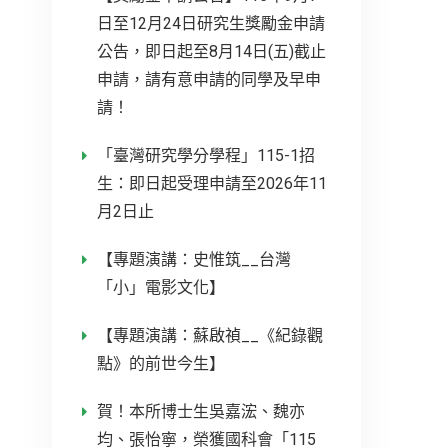
日至12月24日研究生獎勵金申請
公告，即日起至8月14日(五)截止
申請，請有意申請的同學及早申
請！
「臺灣研究學分學程」115-1招
生：即日起受理申請至2026年11
月2日止
【專題演講：史惟筑__台灣
「小」電影文化】
【專題演講：蘇啟禎__《紀錄觀
點》的前世今生】
賀！本所博士生吳嘉浤、魏亦
均、張怡寧，榮獲國科會「115