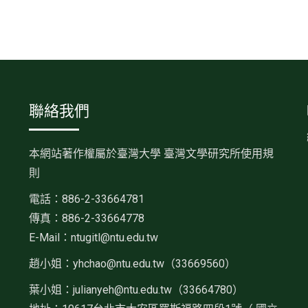
聯絡我們
本網站著作權屬於臺灣大學 臺灣文學研究所使用規
則
電話：886-2-33664781
傳真：886-2-33664778
E-Mail：ntugitl@ntu.edu.tw
趙小姐：
yhchao@ntu.edu.tw（33669560）
葉小姐：julianyeh@ntu.edu.tw（33664780）