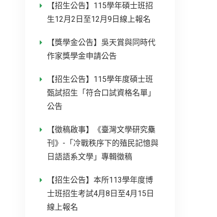
【招生公告】115學年碩士班招
生12月2日至12月9日線上報名
【獎學金公告】吳天賞與同時代
作家獎學金申請公告
【招生公告】115學年度碩士班
甄試招生「符合口試資格名單」
公告
【徵稿啟事】《臺灣文學研究雧
刊》-「冷戰秩序下的殖民記憶與
日語語系文學」專輯徵稿
【招生公告】本所113學年度博
士班招生考試4月8日至4月15日
線上報名