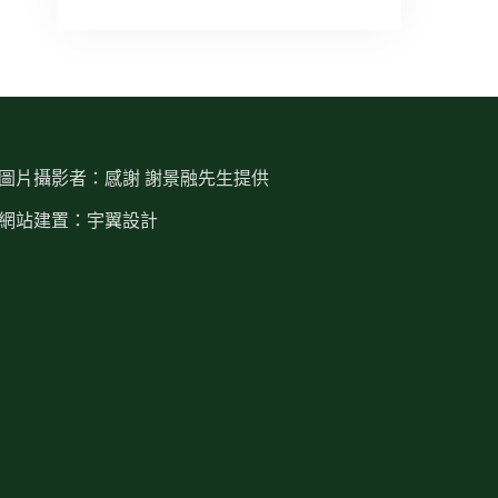
圖片攝影者：感謝 謝景融先生提供
網站建置：宇翼設計