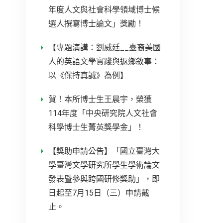
年度人文與社會科學領域博士候
選人撰寫博士論文」獎勵！
【專題演講：劉威廷__臺裔美國
人的英語文學實踐與返鄉敘事：
以《保持真誠》為例】
賀！本所博士生王晨宇，榮獲
114年度「中央研究院人文社會
科學博士生菁英獎學金」！
【獎助申請公告】「國立臺灣大
學臺灣文學研究所學生學術論文
發表暨參與跨國研修獎助」，即
日起至7月15日（三）申請截
止。