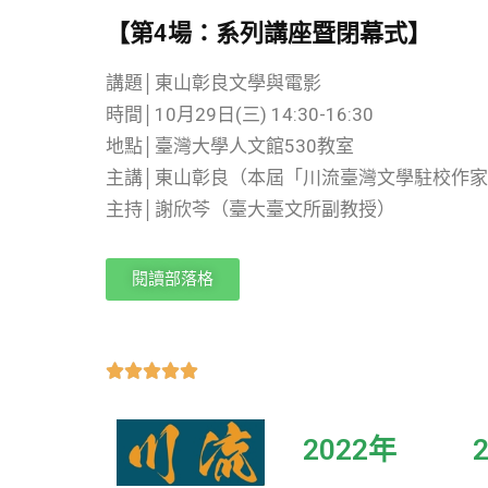
【第4場：系列講座暨閉幕式】
講題│東山彰良文學與電影
時間│10月29日(三) 14:30-16:30
地點│臺灣大學人文館530教室
主講│東山彰良（本屆「川流臺灣文學駐校作
主持│謝欣芩（臺大臺文所副教授）
閱讀部落格





2022年