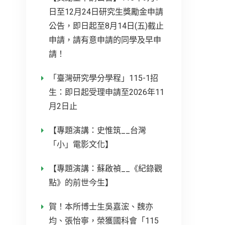
日至12月24日研究生獎勵金申請
公告，即日起至8月14日(五)截止
申請，請有意申請的同學及早申
請！
「臺灣研究學分學程」115-1招
生：即日起受理申請至2026年11
月2日止
【專題演講：史惟筑__台灣
「小」電影文化】
【專題演講：蘇啟禎__《紀錄觀
點》的前世今生】
賀！本所博士生吳嘉浤、魏亦
均、張怡寧，榮獲國科會「115