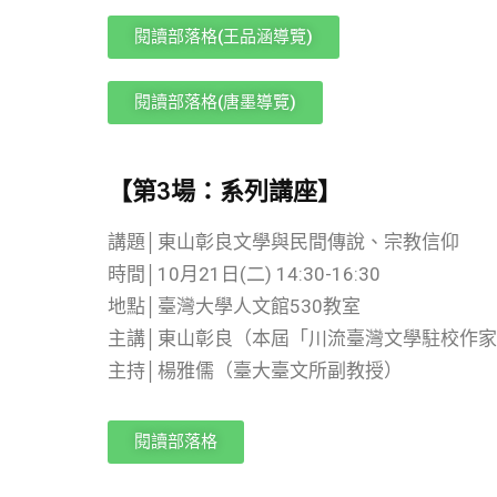
閱讀部落格(王品涵導覽)
閱讀部落格(唐墨導覽)
【第3場：系列講座】
講題│東山彰良文學與民間傳說、宗教信仰
時間│10月21日(二) 14:30-16:30
地點│臺灣大學人文館530教室
主講│東山彰良（本屆「川流臺灣文學駐校作
主持│楊雅儒（臺大臺文所副教授）
閱讀部落格