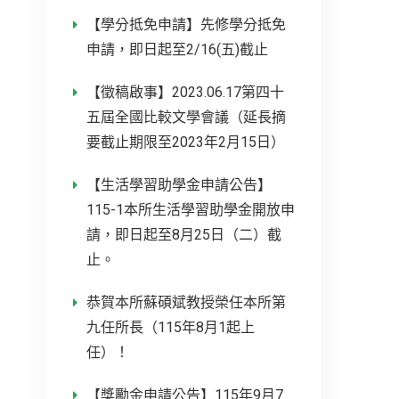
【學分抵免申請】先修學分抵免
申請，即日起至2/16(五)截止
【徵稿啟事】2023.06.17第四十
五屆全國比較文學會議（延長摘
要截止期限至2023年2月15日）
【生活學習助學金申請公告】
115-1本所生活學習助學金開放申
請，即日起至8月25日（二）截
止。
恭賀本所蘇碩斌教授榮任本所第
九任所長（115年8月1起上
任）！
【獎勵金申請公告】115年9月7