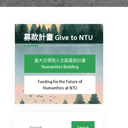
募款計畫 Give to NTU
臺大文學院人文館募款計畫
Humanities Building
Funding for the Future of
Humanities at NTU