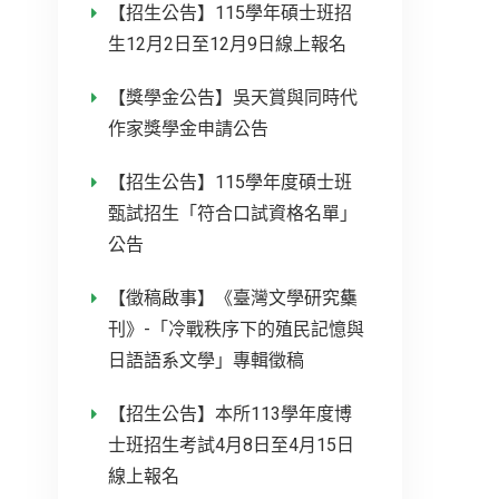
【招生公告】115學年碩士班招
生12月2日至12月9日線上報名
【獎學金公告】吳天賞與同時代
作家獎學金申請公告
【招生公告】115學年度碩士班
甄試招生「符合口試資格名單」
公告
【徵稿啟事】《臺灣文學研究雧
刊》-「冷戰秩序下的殖民記憶與
日語語系文學」專輯徵稿
【招生公告】本所113學年度博
士班招生考試4月8日至4月15日
線上報名