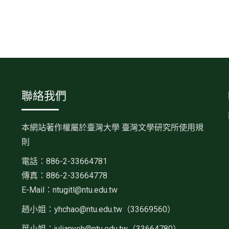
聯絡我們
本網站著作權屬於臺灣大學 臺灣文學研究所使用規
則
電話：886-2-33664781
傳真：886-2-33664778
E-Mail：ntugitl@ntu.edu.tw
趙小姐：
yhchao@ntu.edu.tw（33669560）
葉小姐：julianyeh@ntu.edu.tw（33664780）