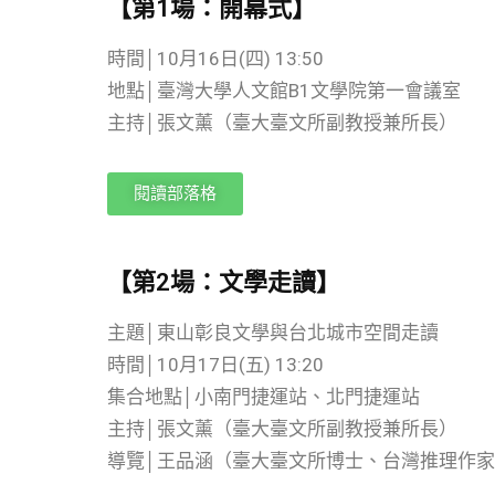
【第1場：開幕式】
時間│10月16日(四) 13:50
地點│臺灣大學人文館B1文學院第一會議室
主持│張文薰（臺大臺文所副教授兼所長）
閱讀部落格
【第2場：文學走讀】
主題│東山彰良文學與台北城市空間走讀
時間│10月17日(五) 13:20
集合地點│小南門捷運站、北門捷運站
主持│張文薰（臺大臺文所副教授兼所長）
導覽│王品涵（臺大臺文所博士、台灣推理作