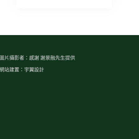
圖片攝影者：感謝 謝景融先生提供
網站建置：宇翼設計