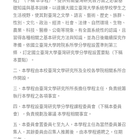
程」（下稱 本學程），提供有關臺灣研究各方面之必要基
礎知識與基本訓練，以達擴大國立臺灣大學系統學校學生之
生活視野，使其對臺灣之文學、語言、藝術、歷史、族群、
性別、文化、政治、經濟、社會、法律、自然環境、生物、
農業、科技、醫療、公衛等現象，有全面系統性的認識，且
習得各種相關之基本研究方法與知識，並為日後繼續探究作
準備，依國立臺灣大學跨院系所學分學程設置準則第三
條 ，訂定國立臺灣大學臺灣研究學分學程設置要點（下稱
本要點）。
二、本學程由本校臺灣文學研究所及全校各學院相關系所合
作開設。
三、本學程由臺灣文學研究所所長擔任學程主任，負責統籌
執行本學程之各項事宜。
四、本學程設臺灣研究學分學程課程委員會（下稱本委員
會），負責規劃及審議 本學程相關事宜。
五、本委員會置委員七至九人，本學程主任為當然委員兼召
集人，其餘委員由召集人推薦後 ，由本學程遴聘之，任期