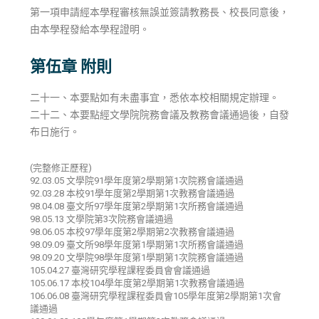
第一項申請經本學程審核無誤並簽請教務長、校長同意後，
由本學程發給本學程證明。
第伍章 附則
二十一、本要點如有未盡事宜，悉依本校相關規定辦理。
二十二、本要點經文學院院務會議及教務會議通過後，自發
布日施行。
(完整修正歷程)
92.03.05 文學院91學年度第2學期第1次院務會議通過
92.03.28 本校91學年度第2學期第1次教務會議通過
98.04.08 臺文所97學年度第2學期第1次所務會議通過
98.05.13 文學院第3次院務會議通過
98.06.05 本校97學年度第2學期第2次教務會議通過
98.09.09 臺文所98學年度第1學期第1次所務會議通過
98.09.20 文學院98學年度第1學期第1次院務會議通過
105.04.27 臺灣研究學程課程委員會會議通過
105.06.17 本校104學年度第2學期第1次教務會議通過
106.06.08 臺灣研究學程課程委員會105學年度第2學期第1次會
議通過