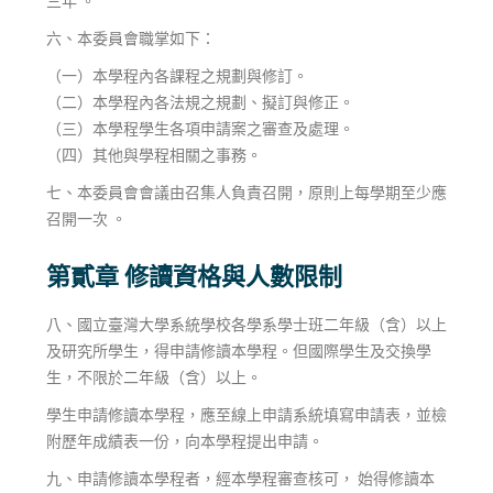
三年 。
六、本委員會職掌如下：
（一）本學程內各課程之規劃與修訂。
（二）本學程內各法規之規劃、擬訂與修正。
（三）本學程學生各項申請案之審查及處理。
（四）其他與學程相關之事務。
七、本委員會會議由召集人負責召開，原則上每學期至少應
召開一次 。
第貳章 修讀資格與人數限制
八、國立臺灣大學系統學校各學系學士班二年級（含）以上
及研究所學生，得申請修讀本學程。但國際學生及交換學
生，不限於二年級（含）以上。
學生申請修讀本學程，應至線上申請系統填寫申請表，並檢
附歷年成績表一份，向本學程提出申請。
九、申請修讀本學程者，經本學程審查核可， 始得修讀本