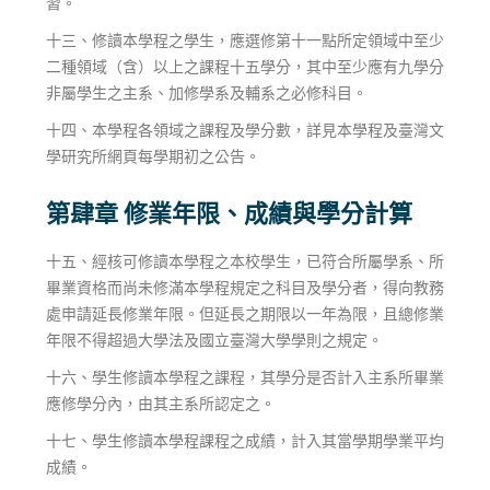
習。
十三、修讀本學程之學生，應選修第十一點所定領域中至少
二種領域（含）以上之課程十五學分，其中至少應有九學分
非屬學生之主系、加修學系及輔系之必修科目。
十四、本學程各領域之課程及學分數，詳見本學程及臺灣文
學研究所網頁每學期初之公告。
第肆章 修業年限、成績與學分計算
十五、經核可修讀本學程之本校學生，已符合所屬學系、所
畢業資格而尚未修滿本學程規定之科目及學分者，得向教務
處申請延長修業年限。但延長之期限以一年為限，且總修業
年限不得超過大學法及國立臺灣大學學則之規定。
十六、學生修讀本學程之課程，其學分是否計入主系所畢業
應修學分內，由其主系所認定之。
十七、學生修讀本學程課程之成績，計入其當學期學業平均
成績。