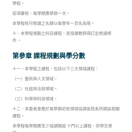
學程。
前項審核，每學期應舉辦一次。
本學程核可修讀之名額以每學年一百名為限。
十、本學程規劃之科目課程，其授課教師得訂定修讀條
件 。
第參章 課程規劃與學分數
十一、本學程之課程，包括以下三大領域課程：
（一）藝術與人文領域。
（二）社經與法政領域。
（三）科學與科技領域。
十二、本委員會應於每學期初依領域協調各院系所開設相關
課程。
本學程每學期應至少協調開設 十門以上課程，供學生修