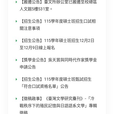
【搬遷公告】臺文所辦公室已搬遷至校總區
人文館5樓531室。
【招生公告】115學年度碩士班招生口試相
關注意事項
【招生公告】115學年碩士班招生12月2日
至12月9日線上報名
【獎學金公告】吳天賞與同時代作家獎學金
申請公告
【招生公告】115學年度碩士班甄試招生
「符合口試資格名單」公告
【徵稿啟事】《臺灣文學研究雧刊》-「冷
戰秩序下的殖民記憶與日語語系文學」專輯
徵稿