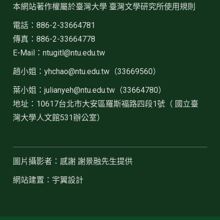
本網站著作權屬於臺灣大學 臺灣文學研究所使用規則
電話：886-2-33664781
傳真：886-2-33664778
E-Mail：ntugitl@ntu.edu.tw
趙小姐：
yhchao@ntu.edu.tw（33669560）
葉小姐：julianyeh@ntu.edu.tw（33664780）
地址：10617台北市大安區羅斯福路四段1號（ 國立臺
灣大學人文館531辦公室）
圖片攝影者：感謝 謝景融先生提供
網站建置：宇翼設計