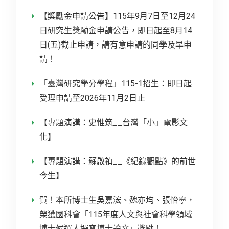
【獎勵金申請公告】115年9月7日至12月24
日研究生獎勵金申請公告，即日起至8月14
日(五)截止申請，請有意申請的同學及早申
請！
「臺灣研究學分學程」115-1招生：即日起
受理申請至2026年11月2日止
【專題演講：史惟筑__台灣「小」電影文
化】
【專題演講：蘇啟禎__《紀錄觀點》的前世
今生】
賀！本所博士生吳嘉浤、魏亦均、張怡寧，
榮獲國科會「115年度人文與社會科學領域
博士候選人撰寫博士論文」獎勵！