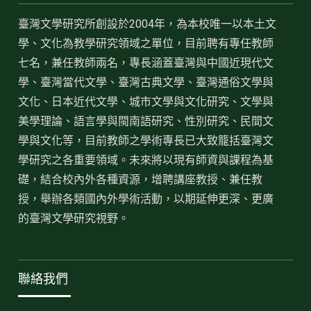
臺灣文學研究所創設於2004年，為本校唯一以本土文
學、文化為教學研究領域之單位，目前聘有專任教師
七名，兼任教師兩名，專長涵蓋臺灣與中國近現代文
學、臺灣當代文學、臺灣古典文學、臺灣通俗文學與
文化、日本近代文學、城市文學與文化研究、文學與
美學理論、語言學與閩南語研究、性別研究、民間文
學與文化等，目前教師之學術專長已大致籠括臺灣文
學研究之各重要領域。未來將以現有師資與課程為基
礎，結合校內外各種資源，增聘講座教授、兼任教
授，舉辦各類國內外學術活動，以期延伸更深、更廣
的臺灣文學研究視野。
聯絡我們