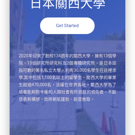
日本關西大學
Get Started
2020年迎來了創校134週年的關西大學，擁有13個學
院、13個研究所研究科及2個專職研究所，是日本屈
指可數的著名私立大學，約有30,000名學生在這裡求
學,其中包括1,100名以上的留學生。關西大學的畢業
生超過470,000名，活躍在世界各地。關西大學為了
培養能夠對今後的人類社會有所貢獻的領先者，不斷
發表新構想，始終朝氣蓬勃、銳意進取。