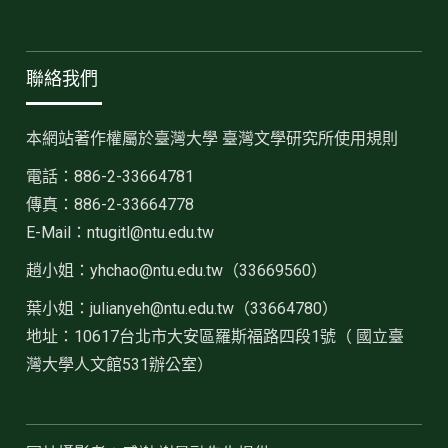
聯絡我們
本網站著作權屬於臺灣大學 臺灣文學研究所使用規則
電話：886-2-33664781
傳真：886-2-33664778
E-Mail：ntugitl@ntu.edu.tw
趙小姐：
yhchao@ntu.edu.tw（33669560）
葉小姐：julianyeh@ntu.edu.tw（33664780）
地址：10617台北市大安區羅斯福路四段1號（ 國立臺
灣大學人文館531辦公室）