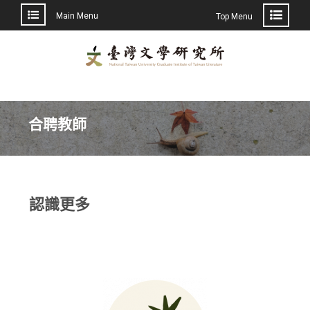
Main Menu
Top Menu
合聘教師
認識更多