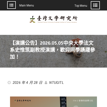
Main Menu
Top Menu
【演講公告】2026.05.05中央大學法文
系史惟筑副教授演講，歡迎同學踴躍參
加！
2026 年 4 月 28 日
NTUGITL