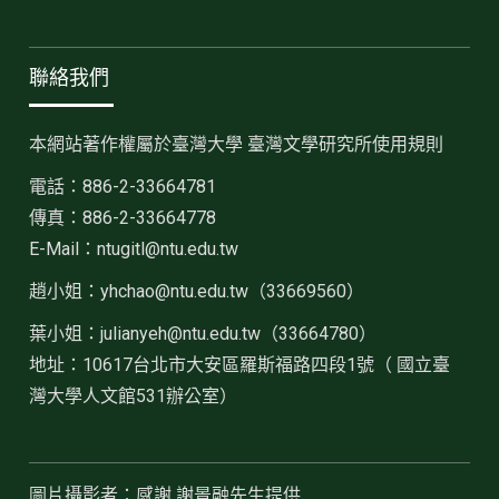
聯絡我們
本網站著作權屬於臺灣大學 臺灣文學研究所使用規則
電話：886-2-33664781
傳真：886-2-33664778
E-Mail：ntugitl@ntu.edu.tw
趙小姐：
yhchao@ntu.edu.tw（33669560）
葉小姐：julianyeh@ntu.edu.tw（33664780）
地址：10617台北市大安區羅斯福路四段1號（ 國立臺
灣大學人文館531辦公室）
圖片攝影者：感謝 謝景融先生提供