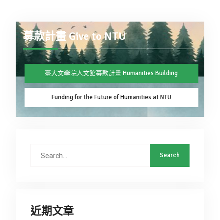
募款計畫 Give to NTU
臺大文學院人文館募款計畫 Humanities Building
Funding for the Future of Humanities at NTU
近期文章