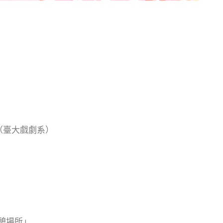
（臺大戲劇系）
休憩場所」