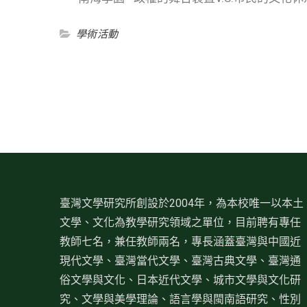
學術活動
臺灣文學研究所創設於2004年，為本校唯一以本土
文學、文化為教學研究領域之單位，目前聘有專任
教師七名，兼任教師兩名，專長涵蓋臺灣與中國近
現代文學、臺灣當代文學、臺灣古典文學、臺灣通
俗文學與文化、日本近代文學、城市文學與文化研
究、文學與美學理論、語言學與閩南語研究、性別