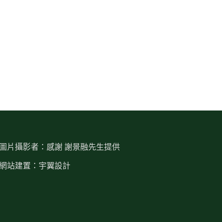
圖片攝影者：感謝 謝景融先生提供
網站建置：宇翼設計