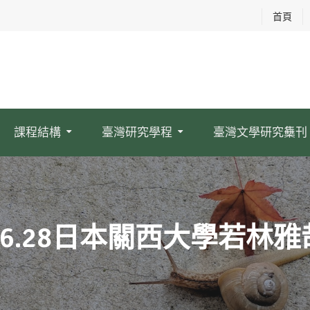
首頁
課程結構
臺灣研究學程
臺灣文學研究雧刊
.06.28日本關西大學若