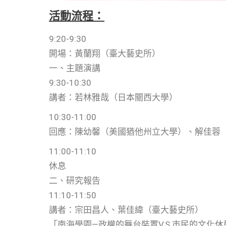
活動流程：
9:20-9:30
開場：黃蘭翔（臺大藝史所）
一、主題演講
9:30-10:30
講者：若林雅哉（日本關西大學）
10:30-11:00
回應：陳幼馨（美國猶他州立大學）、解佳蓉
11:00-11:10
休息
二、研究報告
11:10-11:50
講者：宗田昌人、葉佳緯（臺大藝史所）
「南海學園—政權的舞台裝置V.S.市民的文化