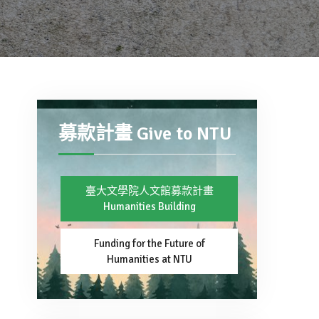
募款計畫 Give to NTU
臺大文學院人文館募款計畫
Humanities Building
Funding for the Future of
Humanities at NTU