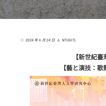
2024 年 6 月 24 日
NTUGITL
【新世紀臺
【藝と演技：歌