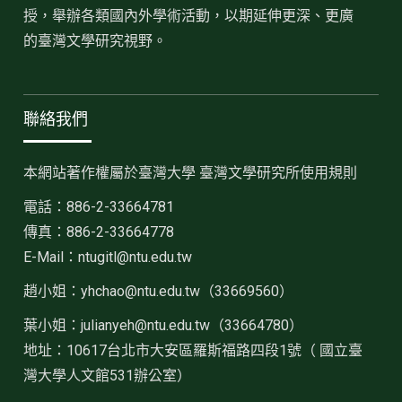
授，舉辦各類國內外學術活動，以期延伸更深、更廣
的臺灣文學研究視野。
聯絡我們
本網站著作權屬於臺灣大學 臺灣文學研究所使用規則
電話：886-2-33664781
傳真：886-2-33664778
E-Mail：ntugitl@ntu.edu.tw
趙小姐：
yhchao@ntu.edu.tw（33669560）
葉小姐：julianyeh@ntu.edu.tw（33664780）
地址：10617台北市大安區羅斯福路四段1號（ 國立臺
灣大學人文館531辦公室）