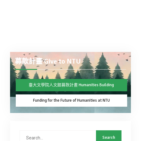
募款計畫 Give to NTU
臺大文學院人文館募款計畫 Humanities Building
Funding for the Future of Humanities at NTU