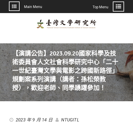
Main Menu
Top Menu
【演講公告】2023.09.20國家科學及技
術委員會人文社會科學研究中心「二十
一世紀臺灣文學與電影之跨國新路徑」
規劃案系列演講（講者：孫松榮教
授），歡迎老師、同學踴躍參加！
2023 年 9 月 14 日
NTUGITL