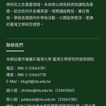
學研究之各重要領域。未來將以現有師資與課程為基
礎，結合校內外各種資源，增聘講座教授、兼任教
授，舉辦各類國內外學術活動，以期延伸更深、更廣
的臺灣文學研究視野。
聯絡我們
本網站著作權屬於臺灣大學 臺灣文學研究所使用規則
電話：886-2-33664781
傳真：886-2-33664778
E-Mail：ntugitl@ntu.edu.tw
趙小姐：
yhchao@ntu.edu.tw（33669560）
葉小姐：julianyeh@ntu.edu.tw（33664780）