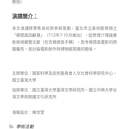
教授）
演講簡介：
本次演講將聚焦孫松榮參與策劃、臺北市立美術館舉辦之
「楊德昌回顧展」（112年7-10月展出），從跨媒介理論重
新檢視展覽文獻（包含楊德昌手稿），思考楊德昌電影的跨
國屬性，並討論電影創作與博物館策展的關係。
主辦單位：國家科學及技術委員會人文社會科學研究中心、
國立臺灣大學
協辦單位：國立臺灣大學臺灣文學研究所、國立中興大學台
灣文學與跨國文化研究所
海報設計：陳世萱
學術活動