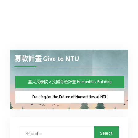
募款計畫 Give to NTU
臺大文學院人文館募款計畫 Humanities Building
Funding for the Future of Humanities at NTU