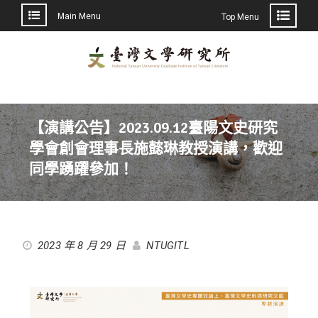
Main Menu
Top Menu
【演講公告】2023.09.12臺陽文史研究
學會創會理事長施懿琳教授演講，歡迎
同學踴躍參加！
2023 年 8 月 29 日
NTUGITL