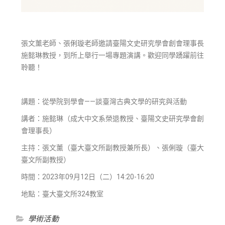
張文薰老師、張俐璇老師邀請臺陽文史研究學會創會理事長
施懿琳教授，到所上舉行一場專題演講。歡迎同學踴躍前往
聆聽！
講題：從學院到學會——談臺灣古典文學的研究與活動
講者：施懿琳（成大中文系榮退教授、臺陽文史研究學會創
會理事長）
主持：張文薰（臺大臺文所副教授兼所長）、張俐璇（臺大
臺文所副教授）
時間：2023年09月12日（二）14:20-16:20
地點：臺大臺文所324教室
學術活動