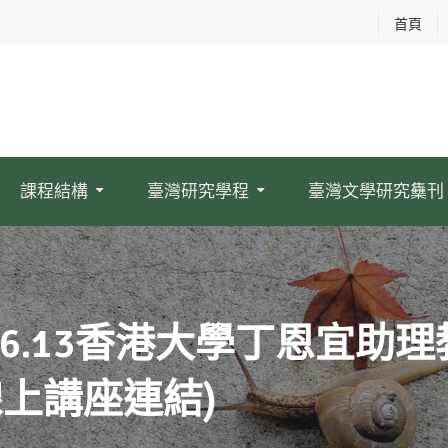
首頁
課程結構
臺灣研究學程
臺灣文學研究雧刊
.06.13香港大學丁恩宜
線上講座連結)