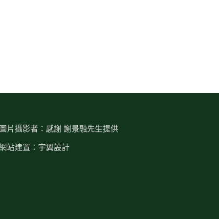
圖片攝影者：感謝 謝景融先生提供
網站建置：宇翼設計