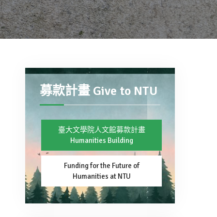
募款計畫 Give to NTU
臺大文學院人文館募款計畫
Humanities Building
Funding for the Future of
Humanities at NTU