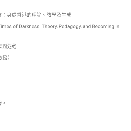
寫：身處香港的理論、教學及生成
Times of Darkness: Theory, Pedagogy, and Becoming in
助理教授)
副教授）
發。