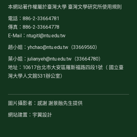
本網站著作權屬於臺灣大學 臺灣文學研究所使用規則
電話：886-2-33664781
傳真：886-2-33664778
E-Mail：ntugitl@ntu.edu.tw
趙小姐：
yhchao@ntu.edu.tw（33669560）
葉小姐：julianyeh@ntu.edu.tw（33664780）
地址：10617台北市大安區羅斯福路四段1號（ 國立臺
灣大學人文館531辦公室）
圖片攝影者：感謝 謝景融先生提供
網站建置：宇翼設計