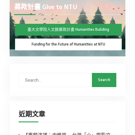
募款計畫 Give to NTU
臺大文學院人文館募款計畫 Humanities Building
Funding for the Future of Humanities at NTU
近期文章