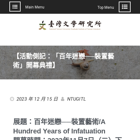
Main Menu
Top Menu
【活動側記：「百年迷戀──裝置藝
術」開幕典禮】
2023 年 12 月 15 日
NTUGITL
展題：百年迷戀──裝置藝術/A
Hundred Years of Infatuation