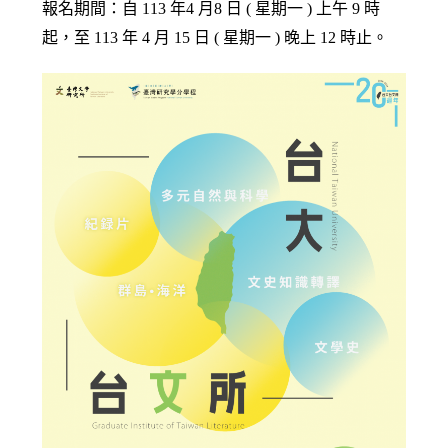
報名期間：自 113 年4 月8 日 ( 星期一 ) 上午 9 時
起，至 113 年 4 月 15 日 ( 星期一 ) 晚上 12 時止。