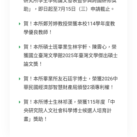
研究所學生學術論文發表暨參與跨國研修獎
助」，即日起至7月15日（三）申請截止。
賀！本所鄭芳婷教授榮獲本校114學年度教
學優良教師！
賀！本所碩士班畢業生林宇軒、陳霽心，榮
獲國立臺灣文學館2025年臺灣文學傑出碩士
論文獎！
賀！本所畢業所友石廷宇博士，榮獲2026中
華民國經濟部智慧財產局頒發2項專利權！
賀！本所博士生林祁漢，榮獲115年度「中
央研究院人文社會科學博士候選人培育計
畫」獎助！