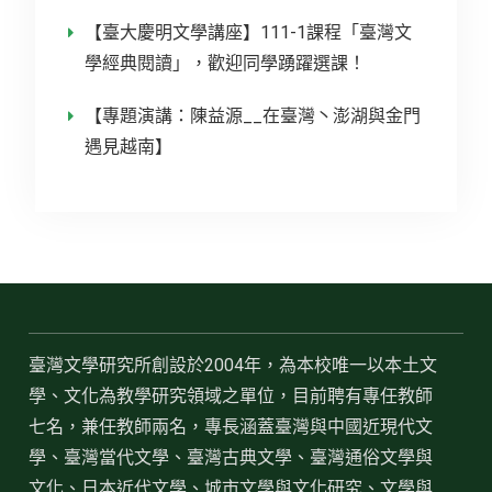
【臺大慶明文學講座】111-1課程「臺灣文
學經典閱讀」，歡迎同學踴躍選課！
【專題演講：陳益源__在臺灣丶澎湖與金門
遇見越南】
臺灣文學研究所創設於2004年，為本校唯一以本土文
學、文化為教學研究領域之單位，目前聘有專任教師
七名，兼任教師兩名，專長涵蓋臺灣與中國近現代文
學、臺灣當代文學、臺灣古典文學、臺灣通俗文學與
文化、日本近代文學、城市文學與文化研究、文學與