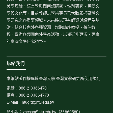
美學理論、語言學與閩南語研究、性別研究、民間文
學與文化等，目前教師之學術專長已大致籠括臺灣文
學研究之各重要領域。未來將以現有師資與課程為基
礎，結合校內外各種資源，增聘講座教授、兼任教
授，舉辦各類國內外學術活動，以期延伸更深、更廣
的臺灣文學研究視野。
聯絡我們
本網站著作權屬於臺灣大學 臺灣文學研究所使用規則
電話：886-2-33664781
傳真：886-2-33664778
E-Mail：ntugitl@ntu.edu.tw
趙小姐：
yhchao@ntu.edu.tw（33669560）