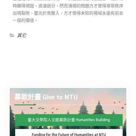
時顯得頑固、浪漫過分，然而湧現的問題方才使得尋常秩序
出現裂隙、靈光於焉撒入，方才使得未知的場域永遠有前去
一探的價值。
其它
募款計畫 Give to NTU
臺大文學院人文館募款計畫 Humanities Building
Funding for the Future of Humanities at NTU