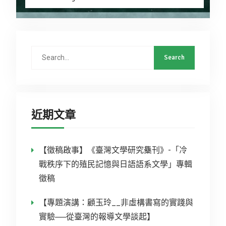
近期文章
【徵稿啟事】《臺灣文學研究雧刊》-「冷
戰秩序下的殖民記憶與日語語系文學」專輯
徵稿
【專題演講：顧玉玲__非虛構書寫的實踐與
實驗──從臺灣的報導文學談起】