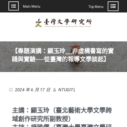
Main Menu
Top Menu
【專題演講：顧玉玲__非虛構書寫的實
踐與實驗──從臺灣的報導文學談起】
2024 年 6 月 17 日
NTUGITL
主講：顧玉玲（臺北藝術大學文學跨
域創作研究所副教授）