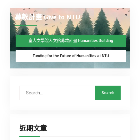
募款計畫 Give to NTU
臺大文學院人文館募款計畫 Humanities Building
Funding for the Future of Humanities at NTU
近期文章