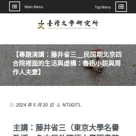
Main Menu
Top Menu
【專題演講：藤井省三__民国期北京四
合院裡面的生活與虚構：魯迅小説與周
作人夫妻】
2024 年 5 月 20 日
NTUGITL
主講：藤井省三（東京大學名譽