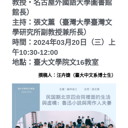
教授・名古屋外國語大學圖書館
館長）
主持：張文薰（臺灣大學臺灣文
學研究所副教授兼所長）
時間：2024年03月20日（三）上
午10:30-12:00
地點：臺大文學院文16教室
撰稿人：汪卉婕（臺大中文系博士生）