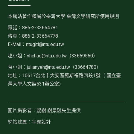
本網站著作權屬於臺灣大學 臺灣文學研究所使用規則
電話：886-2-33664781
傳真：886-2-33664778
E-Mail：ntugitl@ntu.edu.tw
趙小姐：
yhchao@ntu.edu.tw（33669560）
葉小姐：julianyeh@ntu.edu.tw（33664780）
地址：10617台北市大安區羅斯福路四段1號（ 國立臺
灣大學人文館531辦公室）
圖片攝影者：感謝 謝景融先生提供
網站建置：宇翼設計