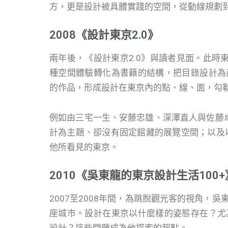
方，更是設計被具體實踐的空間，從動線規劃
2008《設計東京2.0》
兩年後，《設計東京2.0》與讀者見面。此時東京
種空間體驗轉化為書籍的結構，把目錄設計為
的作品，形成設計在東京內的點、線、面，勾
例如由三宅一生、安藤忠雄、深澤直人與佐藤卓四位設
計為主題、卻沒有固定館藏的展覽空間；以及以「
他所看見的東京。
2010《吳東龍的東京設計生活100+
2007至2008年間，為跳脫觀光客的視角，
座城市。設計在東京以什麼樣的姿態存在？尤
設計？這些問題成為他探索的起點。