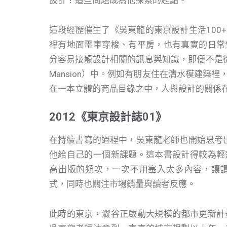
這段經歷催生了《吳東龍的東京設計生活100
裡有地面電車穿梭、有平房，也有真實的日常
分容易接觸設計相關的訊息與知識，即便不是從事
Mansion）中。例如有朋友住在清水模建築
在一本立體的商品目錄之中，人與設計的關係
2012《東京設計誌01》
在持續書寫的過程中，吳東龍老師也開始思考出
他給自己的一個新課題。這本書設計得較為輕
高出版的頻次，一次不用塞入太多內容，讓
式，同時也關注市場銷量與讀者反應。
此時的東京，澀谷正啟動大規模的都市更新計畫，澀谷 H