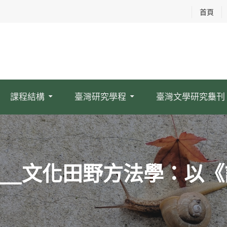
首頁
課程結構
臺灣研究學程
臺灣文學研究雧刊
__文化田野方法學：以