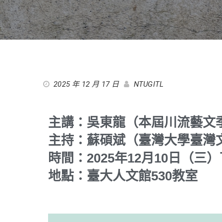
2025 年 12 月 17 日
NTUGITL
主講：吳東龍（本屆川流藝文
主持：蘇碩斌（臺灣大學臺灣
時間：2025年12月10日（三）下午
地點：臺大人文館530教室