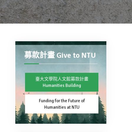
募款計畫 Give to NTU
臺大文學院人文館募款計畫
Humanities Building
Funding for the Future of
Humanities at NTU