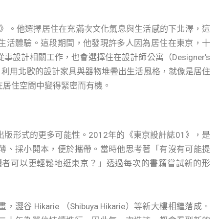
+》。他選擇居住在充滿次文化氣息與生活感的下北澤，這
生活體驗。這段期間，他發現許多人因為居住在東京，十
設計相關工作，也會選擇住在設計師公寓（Designer’s
裡，利用北歐的設計家具與器物堆疊出生活風格，就像是居住
在居住空間中變得緊密而有機。
版形式的更多可能性。2012年的《東京設計誌01》，是
薄、採小開本，便於攜帶。當時他思考著「有沒有可能提
讀者可以更輕鬆地逛東京？」透過每次的書籍嘗試新的形
ikarie （Shibuya Hikarie）等新大樓相繼落成。