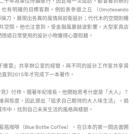
二十年為單位持續進行，因此每一次造訪，都會看到新的
明確的目標客群。例如表參道之丘 （Omotesando
築師操刀，展現出各異的風情與前衛設計；代代木的空間則種
共空間。他也注意到，受金融風暴餘波影響，大型家具店
們透過日常使用的設計小物獲得心靈慰藉。
「地下連雲」共享辦公室的經營，與不同的設計工作室共享資
直到2015年才完成下一本著作。
發見》付梓。隨著年紀增長，他開始思考什麼是「大人」？
維與態度，因此提出「追求自己期待的大人味生活」。過
城市中，找到自己未來生活的風格與樣貌。
（Blue Bottle Coffee），在日本的第一間店面開