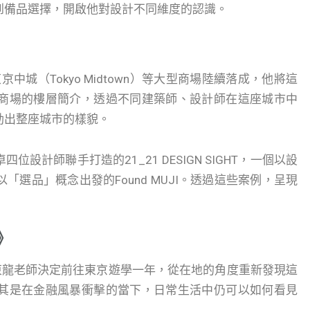
到備品選擇，開啟他對設計不同維度的認識。
中城（Tokyo Midtown）等大型商場陸續落成，他將這
商場的樓層簡介，透過不同建築師、設計師在這座城市中
勒出整座城市的樣貌。
計師聯手打造的21_21 DESIGN SIGHT，一個以設
選品」概念出發的Found MUJI。透過這些案例，呈現
》
吳東龍老師決定前往東京遊學一年，從在地的角度重新發現這
其是在金融風暴衝擊的當下，日常生活中仍可以如何看見