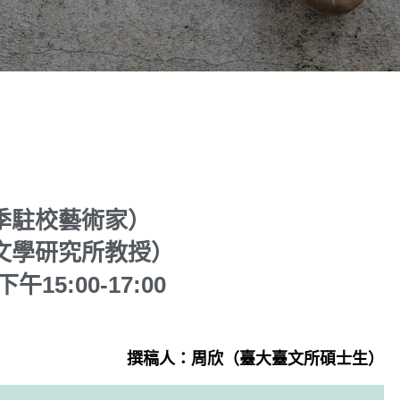
季駐校藝術家）
文學研究所教授）
15:00-17:00
撰稿人：周欣（臺大臺文所碩士生）