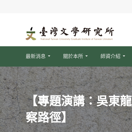
最新消息
關於本所
師資介紹
【專題演講：吳東龍
察路徑】