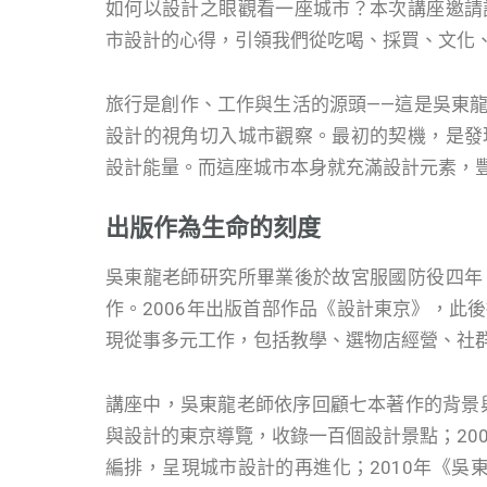
如何以設計之眼觀看一座城市？本次講座邀請
市設計的心得，引領我們從吃喝、採買、文化
旅行是創作、工作與生活的源頭——這是吳東
設計的視角切入城市觀察。最初的契機，是發
設計能量。而這座城市本身就充滿設計元素，
出版作為生命的刻度
吳東龍老師研究所畢業後於故宮服國防役四年
作。2006年出版首部作品《設計東京》，此
現從事多元工作，包括教學、選物店經營、社群平
講座中，吳東龍老師依序回顧七本著作的背景與
與設計的東京導覽，收錄一百個設計景點；2008年
編排，呈現城市設計的再進化；2010年《吳東