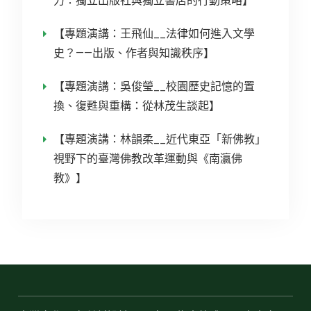
力：獨立出版社與獨立書店的行動策略】
【專題演講：王飛仙__法律如何進入文學
史？——出版、作者與知識秩序】
【專題演講：吳俊瑩__校園歷史記憶的置
換、復甦與重構：從林茂生談起】
【專題演講：林韻柔__近代東亞「新佛教」
視野下的臺灣佛教改革運動與《南瀛佛
教》】