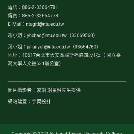
電話：886-2-33664781
傳真：886-2-33664778
E-Mail：ntugitl@ntu.edu.tw
趙小姐：
yhchao@ntu.edu.tw（33669560）
葉小姐：julianyeh@ntu.edu.tw（33664780）
地址：10617台北市大安區羅斯福路四段1號（ 國立臺
灣大學人文館531辦公室）
圖片攝影者：感謝 謝景融先生提供
網站建置：宇翼設計
Copyright © 2021 National Taiwan University College