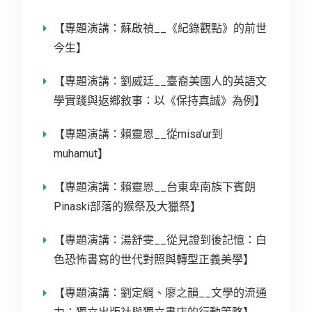
【專題演講：蘇啟禎__《紀錄觀點》的前世
今生】
【專題演講：劉威廷__臺裔美國人的英語文
學實踐與返鄉敘事：以《保持真誠》為例】
【專題演講：賴靈恩__從misa’ur到
muhamut】
【專題演講：賴靈恩__台東卑南族下賓朗
Pinaski部落的猴祭及大獵祭】
【專題演講：湯舒雯__從見證到後記憶：白
色恐怖書寫的世代對照與轉型正義美學】
【專題演講：劉定綱、廖之韻__文學的流通