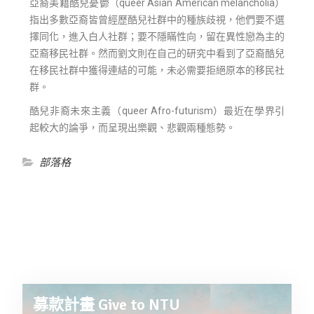
亞裔美籍酷兒憂鬱（queer Asian American melancholia）
指出多數亞裔皆曾經歷酷兒社群中的種族歧視，他們要不選
擇同化，進入白人社群；要不隱瞞性向，留在異性戀為主的
亞裔移民社群。然而劉文則在自己的研究中看到了亞裔酷兒
在移民社群中獲得連結的可能，未必需要拒絕原本的移民社
群。
酷兒非裔未來主義（queer Afro-futurism）最近在學界引
起較大的論爭，而呈現出樂觀、悲觀兩種態勢。
部落格
募款計畫 Give to NTU