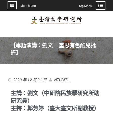
Main Menu
Top Menu
【專題演講：劉文__重思有色酷兒批
評】
2020 年 12 月 31 日
NTUGITL
主講：劉文（中研院民族學研究所助
研究員）
主持：鄭芳婷（臺大臺文所副教授）